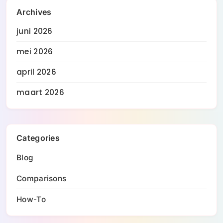
Archives
juni 2026
mei 2026
april 2026
maart 2026
Categories
Blog
Comparisons
How-To