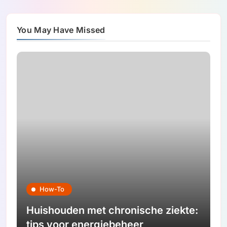
You May Have Missed
How-To
Huishouden met chronische ziekte:
tips voor energiebeheer