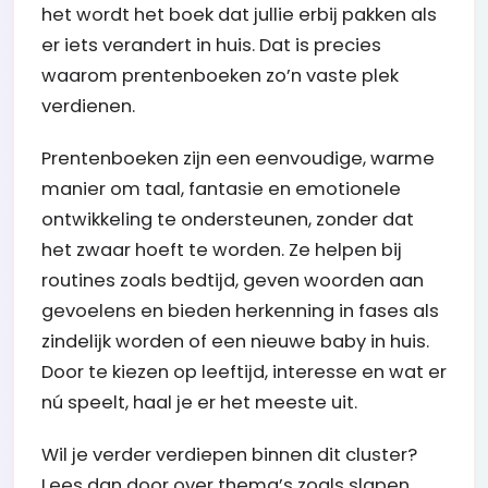
het wordt het boek dat jullie erbij pakken als
er iets verandert in huis. Dat is precies
waarom prentenboeken zo’n vaste plek
verdienen.
Prentenboeken zijn een eenvoudige, warme
manier om taal, fantasie en emotionele
ontwikkeling te ondersteunen, zonder dat
het zwaar hoeft te worden. Ze helpen bij
routines zoals bedtijd, geven woorden aan
gevoelens en bieden herkenning in fases als
zindelijk worden of een nieuwe baby in huis.
Door te kiezen op leeftijd, interesse en wat er
nú speelt, haal je er het meeste uit.
Wil je verder verdiepen binnen dit cluster?
Lees dan door over thema’s zoals slapen,