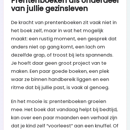
Prentenboeken als onderdeel
van jullie gezinsleven
De kracht van prentenboeken zit vaak niet in
het boek zelf, maar in wat het mogelijk
maakt: een rustig moment, een gesprek dat
anders niet op gang komt, een lach om
dezelfde grap, of troost bij iets spannends.
Je hoeft daar geen groot project van te
maken. Een paar goede boeken, een plek
waar ze binnen handbereik liggen en een
ritme dat bij jullie past, is vaak al genoeg.
En het mooie is: prentenboeken groeien
mee. Het boek dat vandaag helpt bij bedtijd,
kan over een paar maanden een verhaal zijn
dat je kind zelf “voorleest” aan een knuffel. Of