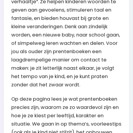
verhaaltje”. Ze helpen kinderen woorden te
geven aan gevoelens, stimuleren taal en
fantasie, en bieden houvast bij grote en
kleine veranderingen. Denk aan zindelijk
worden, een nieuwe baby, naar school gaan,
of simpelweg leren wachten en delen. Voor
jou als ouder zijn prentenboeken een
laagdrempelige manier om contact te
maken: je zit letterlijk naast elkaar, je volgt
het tempo van je kind, en je kunt praten
zonder dat het zwaar wordt.
Op deze pagina lees je wat prentenboeken
precies zijn, waarom ze zo waardevol zijn en
hoe je ze kiest per leeftijd, karakter en
situatie. We gaan in op thema’s, voorleestips
(ook als je kind niet stilzit), het opbouwen