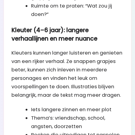
Ruimte om te praten: “Wat zou jij
doen?”
Kleuter (4–6 jaar): langere
verhaallijnen en meer nuance
Kleuters kunnen langer luisteren en genieten
van een rijker verhaal. Ze snappen grapjes
beter, kunnen zich inleven in meerdere
personages en vinden het leuk om
voorspellingen te doen. Illustraties blijven
belangrijk, maar de tekst mag meer dragen.
Iets langere zinnen en meer plot
Thema’s: vriendschap, school,
angsten, doorzetten
Boeken die uitnodigen tot naspelen