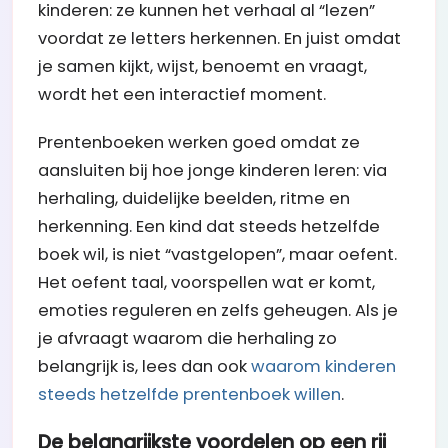
kinderen: ze kunnen het verhaal al “lezen”
voordat ze letters herkennen. En juist omdat
je samen kijkt, wijst, benoemt en vraagt,
wordt het een interactief moment.
Prentenboeken werken goed omdat ze
aansluiten bij hoe jonge kinderen leren: via
herhaling, duidelijke beelden, ritme en
herkenning. Een kind dat steeds hetzelfde
boek wil, is niet “vastgelopen”, maar oefent.
Het oefent taal, voorspellen wat er komt,
emoties reguleren en zelfs geheugen. Als je
je afvraagt waarom die herhaling zo
belangrijk is, lees dan ook
waarom kinderen
steeds hetzelfde prentenboek willen
.
De belangrijkste voordelen op een rij