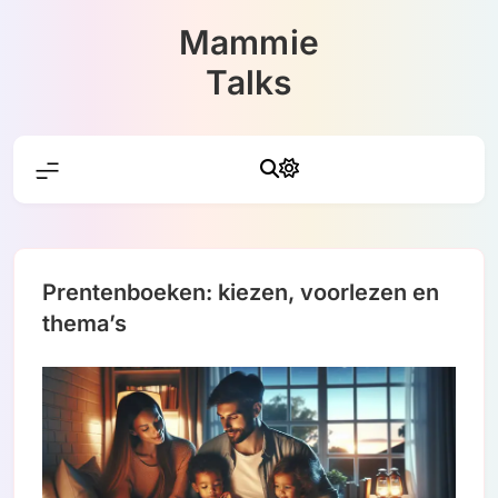
Skip
Mammie
to
content
Talks
Prentenboeken: kiezen, voorlezen en
thema’s