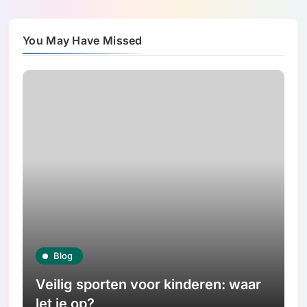
You May Have Missed
Blog
Veilig sporten voor kinderen: waar
let je op?