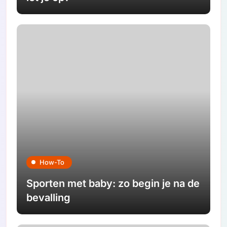
How-To
Sporten met baby: zo begin je na de
bevalling