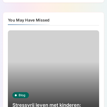
You May Have Missed
Blog
Stressvrij leven met kinderen: