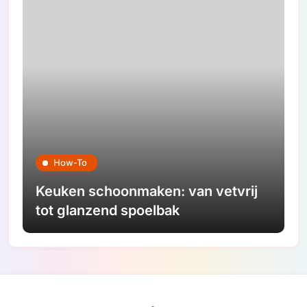
How-To
Keuken schoonmaken: van vetvrij
tot glanzend spoelbak